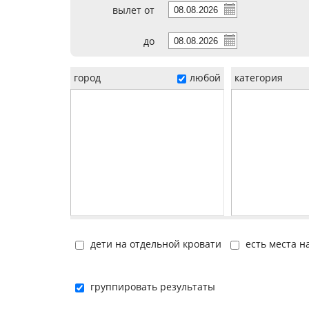
вылет от
до
город
любой
категория
дети на отдельной кровати
есть места н
группировать результаты