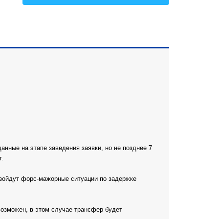
Все
нные на этапе заведения заявки, но не позднее 7
т.
изойдут форс-мажорные ситуации по задержке
возможен, в этом случае трансфер будет