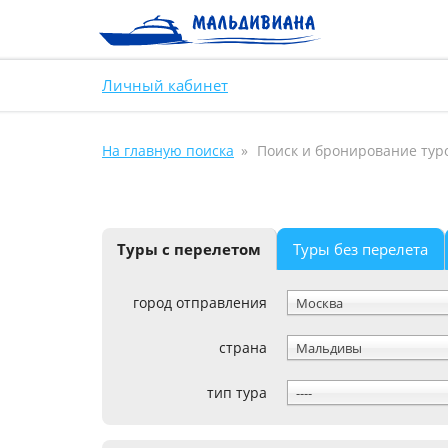
Личный кабинет
На главную поиска
Поиск и бронирование тур
Туры с перелетом
Туры без перелета
город отправления
Москва
страна
Мальдивы
тип тура
----