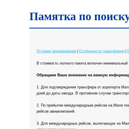
Памятка по поиск
Условия бронирования
Особенности трансферов
О
|
|
В стоимость полного пакета включен минимальный 
Обращаем Ваше внимание на важную информаци
1. Для подтверждения трансфера от аэропорта Мале
дней до даты заезда. В противном случае транспор
2. По прибытии международным рейсом на Мале пос
рейсов авиакомпаний.
3. Для международных рейсов, вылетающих из Мале 