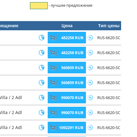
- лучшее предложение
мещение
Цена
Тип цены
482258 RUB
RUS-6620-SC
482258 RUB
RUS-6620-SC
560859 RUB
RUS-6620-SC
560859 RUB
RUS-6620-SC
lla / 2 Adl
990070 RUB
RUS-6620-SC
lla / 2 Adl
990070 RUB
RUS-6620-SC
lla / 2 Adl
1092291 RUB
RUS-6620-SC