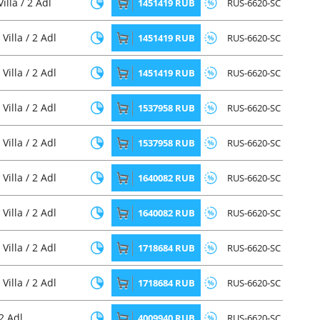
lla / 2 Adl
1451419 RUB
RUS-6620-SC
Villa / 2 Adl
1451419 RUB
RUS-6620-SC
Villa / 2 Adl
1451419 RUB
RUS-6620-SC
Villa / 2 Adl
1537958 RUB
RUS-6620-SC
Villa / 2 Adl
1537958 RUB
RUS-6620-SC
Villa / 2 Adl
1640082 RUB
RUS-6620-SC
Villa / 2 Adl
1640082 RUB
RUS-6620-SC
Villa / 2 Adl
1718684 RUB
RUS-6620-SC
Villa / 2 Adl
1718684 RUB
RUS-6620-SC
 2 Adl
4009940 RUB
RUS-6620-SC