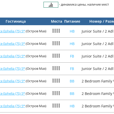
- динамика цены, наличие мест
Гостиница
Места
Питание
Номер / Раз
e Ephelia (7S) 5*
(Остров Маэ)
HB
Junior Suite / 2 Adl
e Ephelia (7S) 5*
(Остров Маэ)
HB
Junior Suite / 2 Adl
e Ephelia (7S) 5*
(Остров Маэ)
FB
Junior Suite / 2 Adl
e Ephelia (7S) 5*
(Остров Маэ)
FB
Junior Suite / 2 Adl
e Ephelia (7S) 5*
(Остров Маэ)
BB
2 Bedroom Family Vi
e Ephelia (7S) 5*
(Остров Маэ)
BB
2 Bedroom Family Vi
e Ephelia (7S) 5*
(Остров Маэ)
HB
2 Bedroom Family Vi