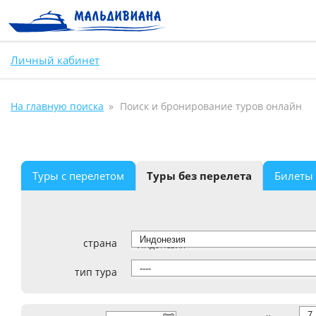
Личный кабинет
На главную поиска
Поиск и бронирование туров онлайн
Туры с перелетом
Туры без перелета
Билеты
страна
Индонезия
тип тура
----