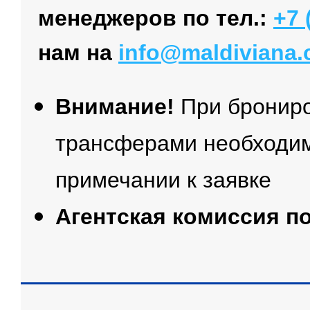
менеджеров по тел.:
+7 
нам на
info@maldiviana
Внимание!
При брониро
трансферами необходим
примечании к заявке
Агентская комиссия п