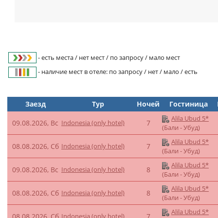
- есть места / нет мест / по запросу / мало мест
- наличие мест в отеле: по запросу / нет / мало / есть
Заезд
Тур
Ночей
Гостиница
Alila Ubud 5*
09.08.2026, Вс
Indonesia (only hotel)
7
(Бали - Убуд)
Alila Ubud 5*
08.08.2026, Сб
Indonesia (only hotel)
7
(Бали - Убуд)
Alila Ubud 5*
09.08.2026, Вс
Indonesia (only hotel)
8
(Бали - Убуд)
Alila Ubud 5*
08.08.2026, Сб
Indonesia (only hotel)
8
(Бали - Убуд)
Alila Ubud 5*
08.08.2026, Сб
Indonesia (only hotel)
7