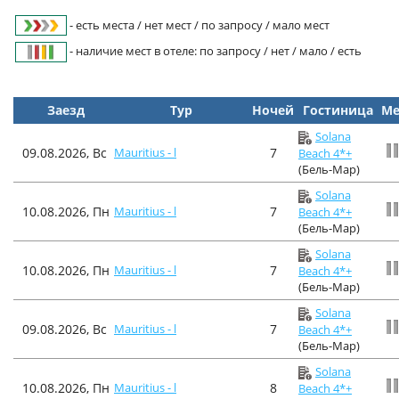
- есть места / нет мест / по запросу / мало мест
- наличие мест в отеле: по запросу / нет / мало / есть
Заезд
Тур
Ночей
Гостиница
Ме
Solana
09.08.2026, Вс
Mauritius - l
7
Beach 4*+
(Бель-Мар)
Solana
10.08.2026, Пн
Mauritius - l
7
Beach 4*+
(Бель-Мар)
Solana
10.08.2026, Пн
Mauritius - l
7
Beach 4*+
(Бель-Мар)
Solana
09.08.2026, Вс
Mauritius - l
7
Beach 4*+
(Бель-Мар)
Solana
10.08.2026, Пн
Mauritius - l
8
Beach 4*+