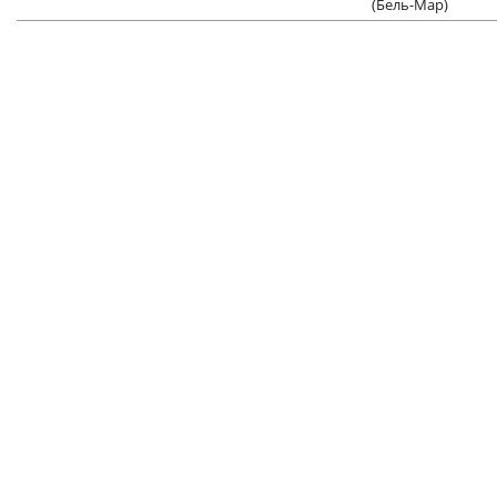
(Бель-Мар)