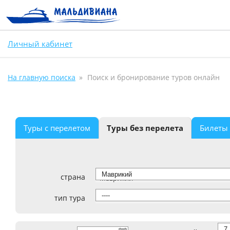
Личный кабинет
На главную поиска
Поиск и бронирование туров онлайн
Туры с перелетом
Туры без перелета
Билеты
страна
Маврикий
тип тура
----