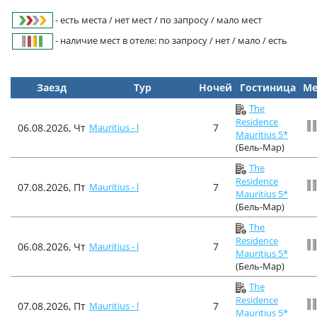
- есть места / нет мест / по запросу / мало мест
- наличие мест в отеле: по запросу / нет / мало / есть
Заезд
Тур
Ночей
Гостиница
Ме
The
Residence
06.08.2026, Чт
Mauritius - l
7
Mauritius 5*
(Бель-Мар)
The
Residence
07.08.2026, Пт
Mauritius - l
7
Mauritius 5*
(Бель-Мар)
The
Residence
06.08.2026, Чт
Mauritius - l
7
Mauritius 5*
(Бель-Мар)
The
Residence
07.08.2026, Пт
Mauritius - l
7
Mauritius 5*