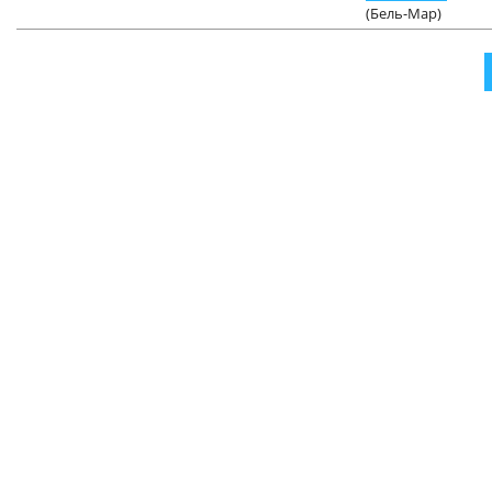
(Бель-Мар)