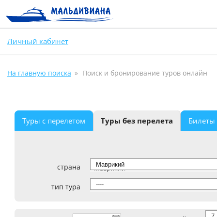
Личный кабинет
На главную поиска
Поиск и бронирование туров онлайн
Туры с перелетом
Туры без перелета
Билеты
страна
Маврикий
тип тура
----