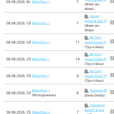
09.08.2026, Вс
Mauritius - l
7
(Флик-ан-
Флак)
Aanari
Hotel & Spa 3*
08.08.2026, Сб
Mauritius - l
7
(Флик-ан-
Флак)
Be Cosy
08.08.2026, Сб
Mauritius - l
11
Apart Hotel 3*
(Тру-о-Биш)
Be Cosy
08.08.2026, Сб
Mauritius - l
14
Apart Hotel 3*
(Тру-о-Биш)
Be Cosy
08.08.2026, Сб
Mauritius - l
8
Apart Hotel 3*
(Тру-о-Биш)
Mauritius - l
Tamassa 5*
08.08.2026, Сб
8
(Молодожены)
(Бель-Омбр)
Casuarina
Resort & Spa
08.08.2026, Сб
Mauritius - l
7