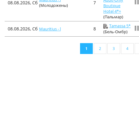
08.08.2026, Сб
7
(Молодожены)
Boutique
Hotel 4*+
(Пальмар)
Tamassa 5*
08.08.2026, Сб
8
Mauritius - l
(Бель-Омбр)
1
2
3
4