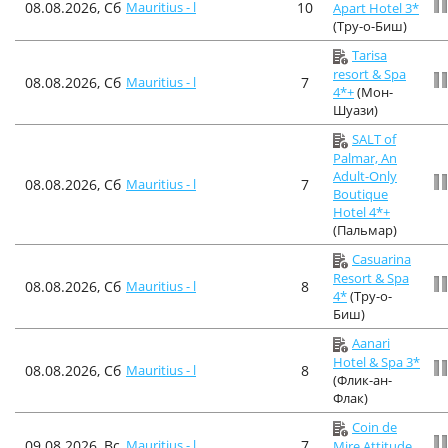
08.08.2026, Сб
Mauritius - l
10
Apart Hotel 3*
(Тру-о-Биш)
Tarisa
resort & Spa
08.08.2026, Сб
Mauritius - l
7
4*+
(Мон-
Шуази)
SALT of
Palmar, An
Adult-Only
08.08.2026, Сб
Mauritius - l
7
Boutique
Hotel 4*+
(Пальмар)
Casuarina
Resort & Spa
08.08.2026, Сб
Mauritius - l
8
4*
(Тру-о-
Биш)
Aanari
Hotel & Spa 3*
08.08.2026, Сб
Mauritius - l
8
(Флик-ан-
Флак)
Coin de
09.08.2026, Вс
Mauritius - l
7
Mire Attitude