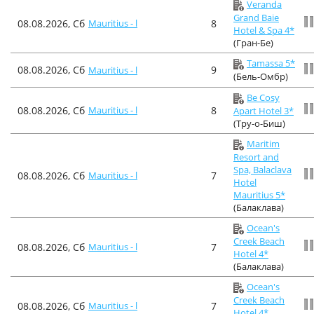
Veranda
Grand Baie
08.08.2026, Сб
Mauritius - l
8
Hotel & Spa 4*
(Гран-Бе)
Tamassa 5*
08.08.2026, Сб
9
Mauritius - l
(Бель-Омбр)
Be Cosy
08.08.2026, Сб
Mauritius - l
8
Apart Hotel 3*
(Тру-о-Биш)
Maritim
Resort and
Spa, Balaclava
08.08.2026, Сб
Mauritius - l
7
Hotel
Mauritius 5*
(Балаклава)
Ocean's
Creek Beach
08.08.2026, Сб
Mauritius - l
7
Hotel 4*
(Балаклава)
Ocean's
Creek Beach
08.08.2026, Сб
Mauritius - l
7
Hotel 4*