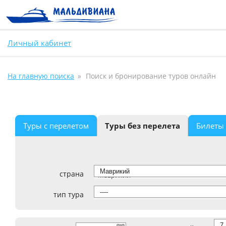
Личный кабинет
На главную поиска
Поиск и бронирование туров онлайн
Туры с перелетом
Туры без перелета
Билеты
страна
Маврикий
тип тура
----