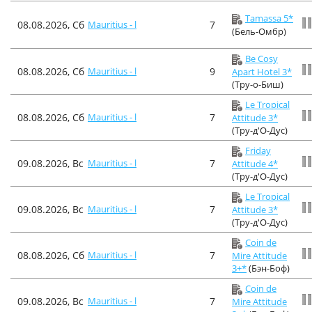
Tamassa 5*
08.08.2026, Сб
Mauritius - l
7
(Бель-Омбр)
Be Cosy
08.08.2026, Сб
Mauritius - l
9
Apart Hotel 3*
(Тру-о-Биш)
Le Tropical
08.08.2026, Сб
Mauritius - l
7
Attitude 3*
(Тру-д'О-Дус)
Friday
09.08.2026, Вс
Mauritius - l
7
Attitude 4*
(Тру-д'О-Дус)
Le Tropical
09.08.2026, Вс
Mauritius - l
7
Attitude 3*
(Тру-д'О-Дус)
Coin de
08.08.2026, Сб
Mauritius - l
7
Mire Attitude
3+*
(Бэн-Боф)
Coin de
09.08.2026, Вс
Mauritius - l
7
Mire Attitude