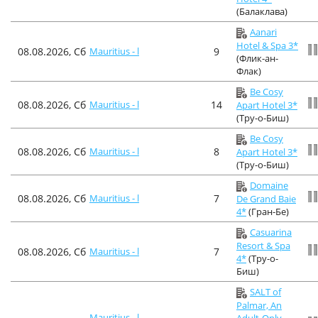
(Балаклава)
Aanari
Hotel & Spa 3*
08.08.2026, Сб
Mauritius - l
9
(Флик-ан-
Флак)
Be Cosy
08.08.2026, Сб
Mauritius - l
14
Apart Hotel 3*
(Тру-о-Биш)
Be Cosy
08.08.2026, Сб
Mauritius - l
8
Apart Hotel 3*
(Тру-о-Биш)
Domaine
08.08.2026, Сб
Mauritius - l
7
De Grand Baie
4*
(Гран-Бе)
Casuarina
Resort & Spa
08.08.2026, Сб
Mauritius - l
7
4*
(Тру-о-
Биш)
SALT of
Palmar, An
Mauritius - l
Adult-Only