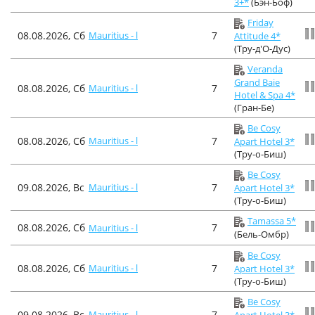
3+*
(Бэн-Боф)
Friday
08.08.2026, Сб
Mauritius - l
7
Attitude 4*
(Тру-д'О-Дус)
Veranda
Grand Baie
08.08.2026, Сб
Mauritius - l
7
Hotel & Spa 4*
(Гран-Бе)
Be Cosy
08.08.2026, Сб
Mauritius - l
7
Apart Hotel 3*
(Тру-о-Биш)
Be Cosy
09.08.2026, Вс
Mauritius - l
7
Apart Hotel 3*
(Тру-о-Биш)
Tamassa 5*
08.08.2026, Сб
7
Mauritius - l
(Бель-Омбр)
Be Cosy
08.08.2026, Сб
Mauritius - l
7
Apart Hotel 3*
(Тру-о-Биш)
Be Cosy
09.08.2026, Вс
Mauritius - l
7
Apart Hotel 3*