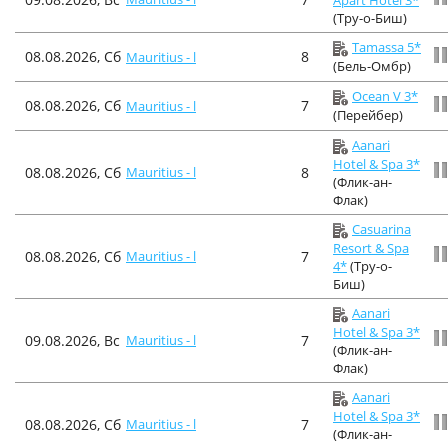
(Тру-о-Биш)
Tamassa 5*
08.08.2026, Сб
8
Mauritius - l
(Бель-Омбр)
Ocean V 3*
08.08.2026, Сб
7
Mauritius - l
(Перейбер)
Aanari
Hotel & Spa 3*
08.08.2026, Сб
Mauritius - l
8
(Флик-ан-
Флак)
Casuarina
Resort & Spa
08.08.2026, Сб
Mauritius - l
7
4*
(Тру-о-
Биш)
Aanari
Hotel & Spa 3*
09.08.2026, Вс
Mauritius - l
7
(Флик-ан-
Флак)
Aanari
Hotel & Spa 3*
08.08.2026, Сб
Mauritius - l
7
(Флик-ан-