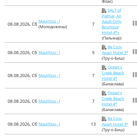
Флак)
SALT of
Palmar, An
Mauritius - l
Adult-Only
08.08.2026, Сб
7
(Молодожены)
Boutique
Hotel 4*+
(Пальмар)
Be Cosy
08.08.2026, Сб
Mauritius - l
9
Apart Hotel 3*
(Тру-о-Биш)
Ocean's
Creek Beach
08.08.2026, Сб
Mauritius - l
7
Hotel 4*
(Балаклава)
Ocean's
Creek Beach
08.08.2026, Сб
Mauritius - l
7
Hotel 4*
(Балаклава)
Be Cosy
08.08.2026, Сб
Mauritius - l
13
Apart Hotel 3*
(Тру-о-Биш)