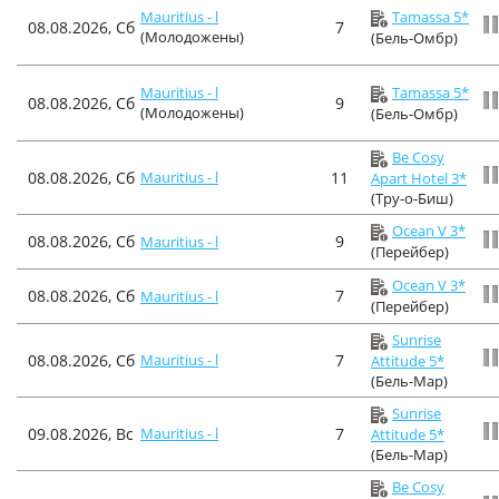
Mauritius - l
Tamassa 5*
08.08.2026, Сб
7
(Молодожены)
(Бель-Омбр)
Mauritius - l
Tamassa 5*
08.08.2026, Сб
9
(Молодожены)
(Бель-Омбр)
Be Cosy
08.08.2026, Сб
Mauritius - l
11
Apart Hotel 3*
(Тру-о-Биш)
Ocean V 3*
08.08.2026, Сб
9
Mauritius - l
(Перейбер)
Ocean V 3*
08.08.2026, Сб
7
Mauritius - l
(Перейбер)
Sunrise
08.08.2026, Сб
Mauritius - l
7
Attitude 5*
(Бель-Мар)
Sunrise
09.08.2026, Вс
Mauritius - l
7
Attitude 5*
(Бель-Мар)
Be Cosy