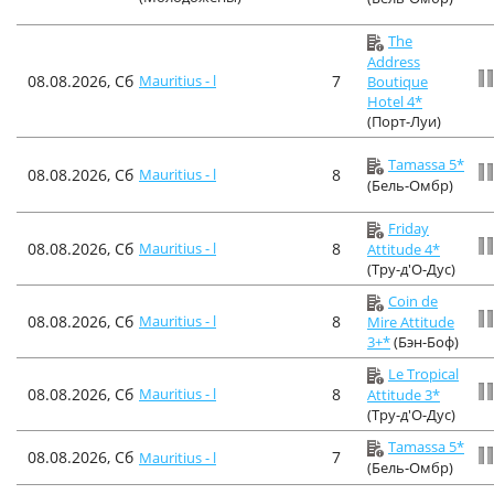
The
Address
08.08.2026, Сб
Mauritius - l
7
Boutique
Hotel 4*
(Порт-Луи)
Tamassa 5*
08.08.2026, Сб
Mauritius - l
8
(Бель-Омбр)
Friday
08.08.2026, Сб
Mauritius - l
8
Attitude 4*
(Тру-д'О-Дус)
Coin de
08.08.2026, Сб
Mauritius - l
8
Mire Attitude
3+*
(Бэн-Боф)
Le Tropical
08.08.2026, Сб
Mauritius - l
8
Attitude 3*
(Тру-д'О-Дус)
Tamassa 5*
08.08.2026, Сб
7
Mauritius - l
(Бель-Омбр)