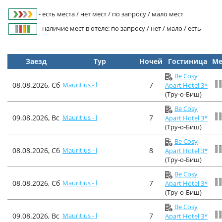
- есть места / нет мест / по запросу / мало мест
- наличие мест в отеле: по запросу / нет / мало / есть
Заезд
Тур
Ночей
Гостиница
Ме
Be Cosy
08.08.2026, Сб
Mauritius - l
7
Apart Hotel 3*
(Тру-о-Биш)
Be Cosy
09.08.2026, Вс
Mauritius - l
7
Apart Hotel 3*
(Тру-о-Биш)
Be Cosy
08.08.2026, Сб
Mauritius - l
8
Apart Hotel 3*
(Тру-о-Биш)
Be Cosy
08.08.2026, Сб
Mauritius - l
7
Apart Hotel 3*
(Тру-о-Биш)
Be Cosy
09.08.2026, Вс
Mauritius - l
7
Apart Hotel 3*