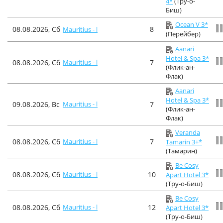
4*
(Тру-о-
Биш)
Ocean V 3*
08.08.2026, Сб
8
Mauritius - l
(Перейбер)
Aanari
Hotel & Spa 3*
08.08.2026, Сб
Mauritius - l
7
(Флик-ан-
Флак)
Aanari
Hotel & Spa 3*
09.08.2026, Вс
Mauritius - l
7
(Флик-ан-
Флак)
Veranda
08.08.2026, Сб
Mauritius - l
7
Tamarin 3+*
(Тамарин)
Be Cosy
08.08.2026, Сб
Mauritius - l
10
Apart Hotel 3*
(Тру-о-Биш)
Be Cosy
08.08.2026, Сб
Mauritius - l
12
Apart Hotel 3*
(Тру-о-Биш)