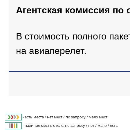
Агентская комиссия по 
В стоимость полного пак
на авиаперелет.
- есть места / нет мест / по запросу / мало мест
- наличие мест в отеле: по запросу / нет / мало / есть