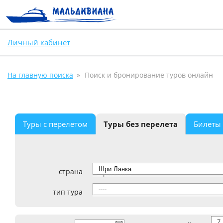
Личный кабинет
На главную поиска
Поиск и бронирование туров онлайн
Туры с перелетом
Туры без перелета
Билеты
страна
Шри Ланка
тип тура
----