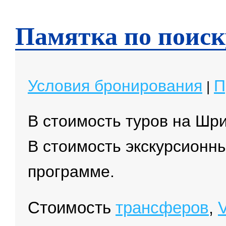
Памятка по поиск
Условия бронирования
П
|
В стоимость туров на Шр
В стоимость экскурсионн
программе.
Cтоимость
трансферов
V
,