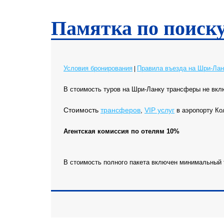
Памятка по поиск
Условия бронирования
Правила въезда на Шри-Лан
|
В стоимость туров на Шри-Ланку трансферы не вкл
Cтоимость
трансферов
VIP услуг
,
в аэропорту К
Агентская комиссия по отелям 10%
В стоимость полного пакета включен минимальный 