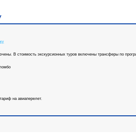
у
ку
ючены. В стоимость экскурсионных туров включены трансферы по прогр
оломбо
тариф на авиаперелет.