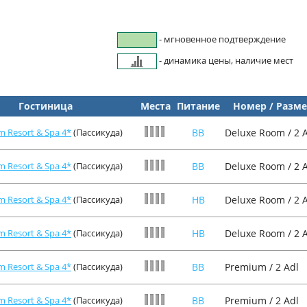
- мгновенное подтверждение
- динамика цены, наличие мест
Гостиница
Места
Питание
Номер / Разм
m Resort & Spa 4*
(Пассикуда)
BB
Deluxe Room / 2 
m Resort & Spa 4*
(Пассикуда)
BB
Deluxe Room / 2 
m Resort & Spa 4*
(Пассикуда)
HB
Deluxe Room / 2 
m Resort & Spa 4*
(Пассикуда)
HB
Deluxe Room / 2 
m Resort & Spa 4*
(Пассикуда)
BB
Premium / 2 Adl
m Resort & Spa 4*
(Пассикуда)
BB
Premium / 2 Adl