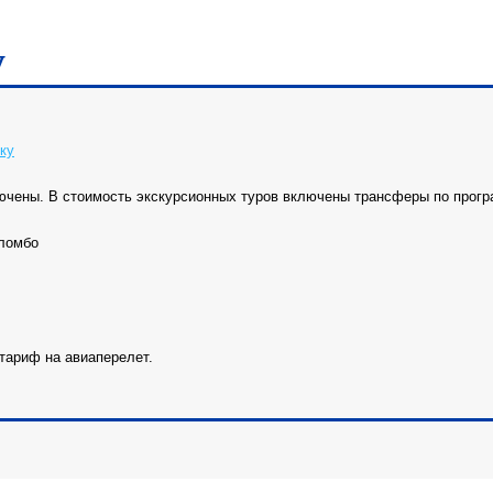
у
ку
ючены. В стоимость экскурсионных туров включены трансферы по прогр
оломбо
тариф на авиаперелет.