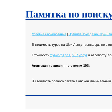
Памятка по поиск
Условия бронирования
Правила въезда на Шри-Лан
|
В стоимость туров на Шри-Ланку трансферы не вкл
Cтоимость
трансферов
VIP услуг
,
в аэропорту К
Агентская комиссия по отелям 10%
В стоимость полного пакета включен минимальный 