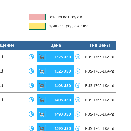
- остановка продаж
- лучшее предложение
ещение
Цена
Тип цены
Adl
1326 USD
RUS-1765-LKA-ht
Adl
1326 USD
RUS-1765-LKA-ht
Adl
1408 USD
RUS-1765-LKA-ht
Adl
1408 USD
RUS-1765-LKA-ht
1490 USD
RUS-1765-LKA-ht
1490 USD
RUS-1765-LKA-ht