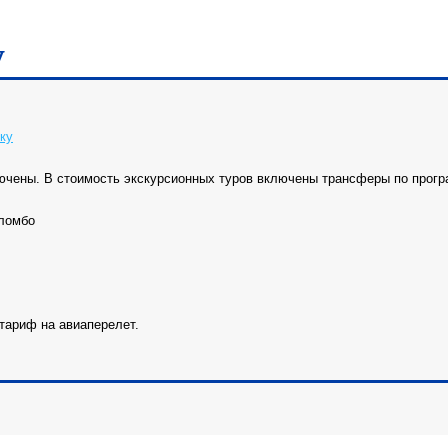
у
ку
ючены. В стоимость экскурсионных туров включены трансферы по прогр
оломбо
тариф на авиаперелет.