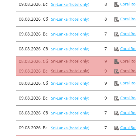
09.08.2026, Вс
8
Coral Ro
Sri-Lanka (hotel only)
08.08.2026, Сб
8
Coral Ro
Sri-Lanka (hotel only)
09.08.2026, Вс
7
Coral Ro
Sri-Lanka (hotel only)
08.08.2026, Сб
7
Coral Ro
Sri-Lanka (hotel only)
08.08.2026, Сб
Sri-Lanka (hotel only)
9
Coral Ro
09.08.2026, Вс
Sri-Lanka (hotel only)
9
Coral Ro
08.08.2026, Сб
9
Coral Ro
Sri-Lanka (hotel only)
09.08.2026, Вс
9
Coral Ro
Sri-Lanka (hotel only)
08.08.2026, Сб
7
Coral Ro
Sri-Lanka (hotel only)
09.08.2026, Вс
7
Coral Ro
Sri-Lanka (hotel only)