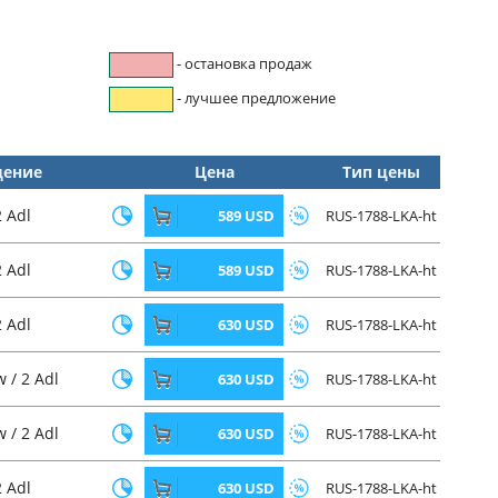
- остановка продаж
- лучшее предложение
щение
Цена
Тип цены
2 Adl
589 USD
RUS-1788-LKA-ht
2 Adl
589 USD
RUS-1788-LKA-ht
2 Adl
630 USD
RUS-1788-LKA-ht
 / 2 Adl
630 USD
RUS-1788-LKA-ht
 / 2 Adl
630 USD
RUS-1788-LKA-ht
2 Adl
630 USD
RUS-1788-LKA-ht