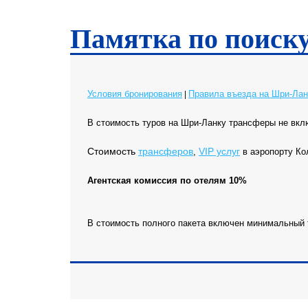
Памятка по поиск
Условия бронирования
Правила въезда на Шри-Лан
|
В стоимость туров на Шри-Ланку трансферы не вкл
Cтоимость
трансферов
VIP услуг
,
в аэропорту К
Агентская комиссия по отелям 10%
В стоимость полного пакета включен минимальный 