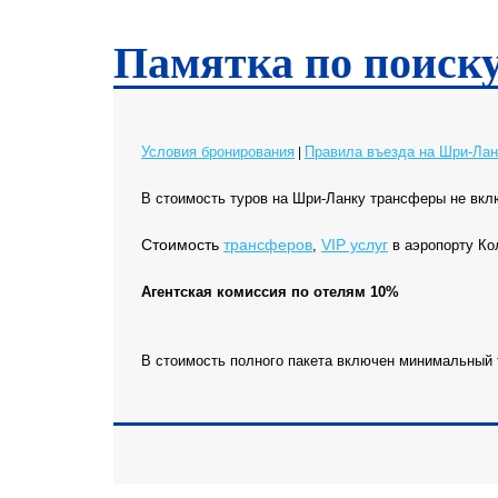
Памятка по поиск
Условия бронирования
Правила въезда на Шри-Лан
|
В стоимость туров на Шри-Ланку трансферы не вкл
Cтоимость
трансферов
VIP услуг
,
в аэропорту К
Агентская комиссия по отелям 10%
В стоимость полного пакета включен минимальный 