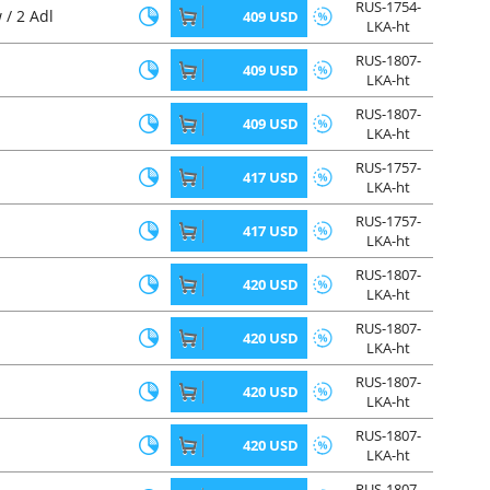
RUS-1754-
/ 2 Adl
409 USD
LKA-ht
RUS-1807-
409 USD
LKA-ht
RUS-1807-
409 USD
LKA-ht
RUS-1757-
417 USD
LKA-ht
RUS-1757-
417 USD
LKA-ht
RUS-1807-
420 USD
LKA-ht
RUS-1807-
420 USD
LKA-ht
RUS-1807-
420 USD
LKA-ht
RUS-1807-
420 USD
LKA-ht
RUS-1807-