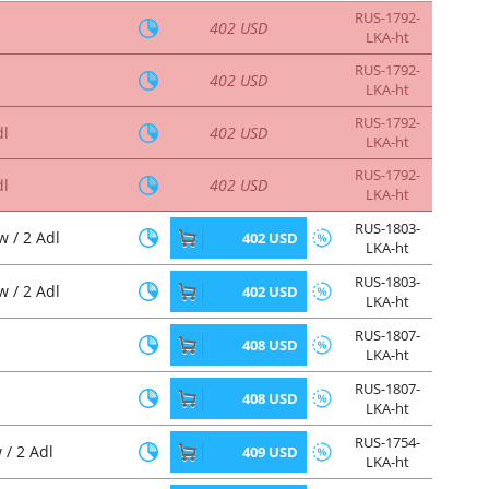
RUS-1792-
402 USD
LKA-ht
RUS-1792-
402 USD
LKA-ht
RUS-1792-
dl
402 USD
LKA-ht
RUS-1792-
dl
402 USD
LKA-ht
RUS-1803-
 / 2 Adl
402 USD
LKA-ht
RUS-1803-
 / 2 Adl
402 USD
LKA-ht
RUS-1807-
408 USD
LKA-ht
RUS-1807-
408 USD
LKA-ht
RUS-1754-
/ 2 Adl
409 USD
LKA-ht