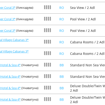
er Coral 3*
(Хиккадува)
RO
Sea View / 2 Adl
er Coral 3*
(Хиккадува)
RO
Pool View / 2 Adl
er Coral 3*
(Хиккадува)
RO
Pool View / 2 Adl
al Village Cabanas 3*
RO
Cabana Rooms / 2 Adl
al Village Cabanas 3*
RO
Cabana Rooms / 2 Adl
 Hotel & Spa 4*
(Унаватуна)
BB
Standard Non Sea View
 Hotel & Spa 4*
(Унаватуна)
BB
Standard Non Sea View
Deluxe Double/Twin W
 Hotel & Spa 4*
(Унаватуна)
BB
2 Adl
Deluxe Double/Twin W
 Hotel & Spa 4*
(Унаватуна)
BB
2 Adl