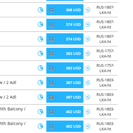
RUS-1807-
368 USD
LKA-ht
RUS-1807-
374 USD
LKA-ht
RUS-1807-
374 USD
LKA-ht
RUS-1757-
383 USD
LKA-ht
RUS-1757-
383 USD
LKA-ht
RUS-1803-
 / 2 Adl
387 USD
LKA-ht
RUS-1803-
 / 2 Adl
387 USD
LKA-ht
ith Balcony /
RUS-1803-
402 USD
LKA-ht
ith Balcony /
RUS-1803-
402 USD
LKA-ht