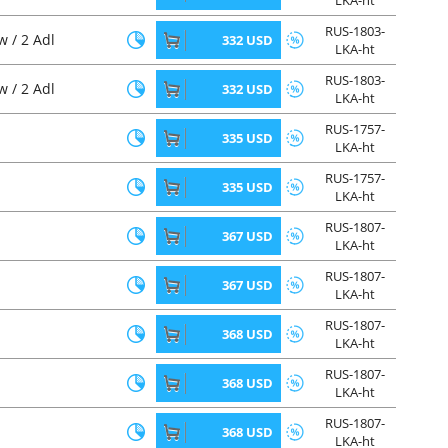
LKA-ht
RUS-1803-
 / 2 Adl
332 USD
LKA-ht
RUS-1803-
 / 2 Adl
332 USD
LKA-ht
RUS-1757-
335 USD
LKA-ht
RUS-1757-
335 USD
LKA-ht
RUS-1807-
367 USD
LKA-ht
RUS-1807-
367 USD
LKA-ht
RUS-1807-
368 USD
LKA-ht
RUS-1807-
368 USD
LKA-ht
RUS-1807-
368 USD
LKA-ht