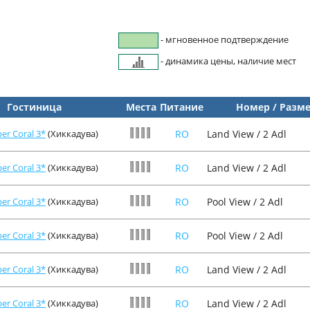
- мгновенное подтверждение
- динамика цены, наличие мест
Гостиница
Места
Питание
Номер / Разм
er Coral 3*
(Хиккадува)
RO
Land View / 2 Adl
er Coral 3*
(Хиккадува)
RO
Land View / 2 Adl
er Coral 3*
(Хиккадува)
RO
Pool View / 2 Adl
er Coral 3*
(Хиккадува)
RO
Pool View / 2 Adl
er Coral 3*
(Хиккадува)
RO
Land View / 2 Adl
er Coral 3*
(Хиккадува)
RO
Land View / 2 Adl