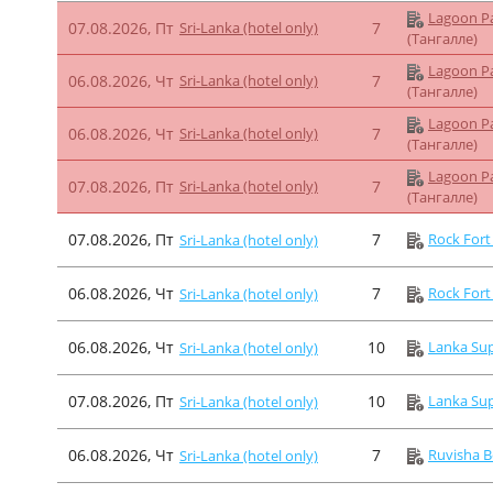
Lagoon Pa
07.08.2026, Пт
Sri-Lanka (hotel only)
7
(Тангалле)
Lagoon Pa
06.08.2026, Чт
Sri-Lanka (hotel only)
7
(Тангалле)
Lagoon Pa
06.08.2026, Чт
Sri-Lanka (hotel only)
7
(Тангалле)
Lagoon Pa
07.08.2026, Пт
Sri-Lanka (hotel only)
7
(Тангалле)
07.08.2026, Пт
7
Rock Fort
Sri-Lanka (hotel only)
06.08.2026, Чт
7
Rock Fort
Sri-Lanka (hotel only)
06.08.2026, Чт
10
Lanka Sup
Sri-Lanka (hotel only)
07.08.2026, Пт
10
Lanka Sup
Sri-Lanka (hotel only)
06.08.2026, Чт
7
Ruvisha B
Sri-Lanka (hotel only)