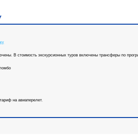
у
ку
ючены. В стоимость экскурсионных туров включены трансферы по прогр
оломбо
тариф на авиаперелет.