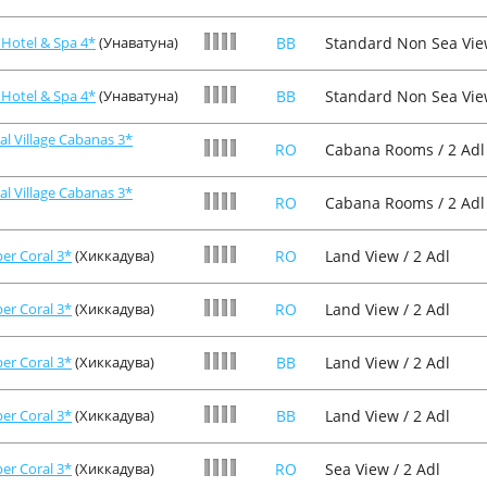
 Hotel & Spa 4*
(Унаватуна)
BB
Standard Non Sea View
 Hotel & Spa 4*
(Унаватуна)
BB
Standard Non Sea View
al Village Cabanas 3*
RO
Cabana Rooms / 2 Adl
al Village Cabanas 3*
RO
Cabana Rooms / 2 Adl
er Coral 3*
(Хиккадува)
RO
Land View / 2 Adl
er Coral 3*
(Хиккадува)
RO
Land View / 2 Adl
er Coral 3*
(Хиккадува)
BB
Land View / 2 Adl
er Coral 3*
(Хиккадува)
BB
Land View / 2 Adl
er Coral 3*
(Хиккадува)
RO
Sea View / 2 Adl