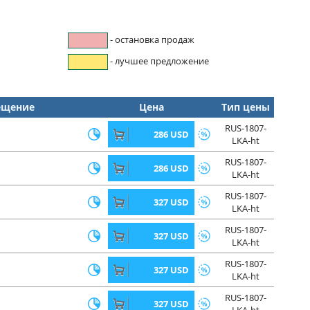
- остановка продаж
- лучшее предложение
ещение
Цена
Тип цены
RUS-1807-
286 USD
LKA-ht
RUS-1807-
286 USD
LKA-ht
RUS-1807-
327 USD
LKA-ht
RUS-1807-
327 USD
LKA-ht
RUS-1807-
327 USD
LKA-ht
RUS-1807-
327 USD