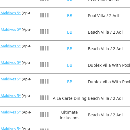
Maldives 5*
(Ари-
BB
Pool Villa / 2 Adl
Maldives 5*
(Ари-
BB
Beach Villa / 2 Adl
Maldives 5*
(Ари-
BB
Beach Villa / 2 Adl
Maldives 5*
(Ари-
BB
Duplex Villa With Pool
Maldives 5*
(Ари-
BB
Duplex Villa With Pool
Maldives 5*
(Ари-
A La Carte Dining
Beach Villa / 2 Adl
Maldives 5*
(Ари-
Ultimate
Beach Villa / 2 Adl
Inclusions
Maldives 5*
(Ари-