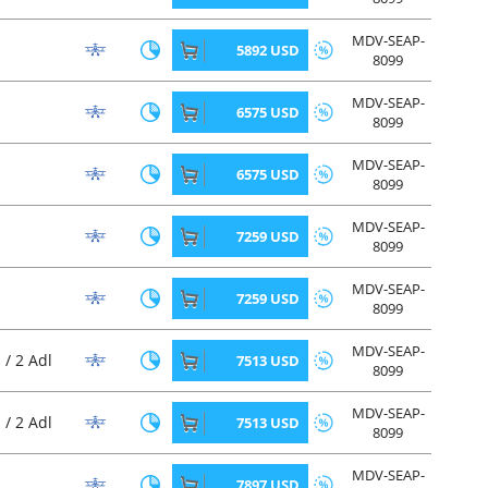
MDV-SEAP-
5892 USD
8099
MDV-SEAP-
6575 USD
8099
MDV-SEAP-
6575 USD
8099
MDV-SEAP-
7259 USD
8099
MDV-SEAP-
7259 USD
8099
MDV-SEAP-
 / 2 Adl
7513 USD
8099
MDV-SEAP-
 / 2 Adl
7513 USD
8099
MDV-SEAP-
7897 USD