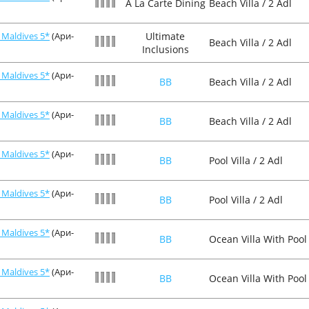
A La Carte Dining
Beach Villa / 2 Adl
Maldives 5*
(Ари-
Ultimate
Beach Villa / 2 Adl
Inclusions
Maldives 5*
(Ари-
BB
Beach Villa / 2 Adl
Maldives 5*
(Ари-
BB
Beach Villa / 2 Adl
Maldives 5*
(Ари-
BB
Pool Villa / 2 Adl
Maldives 5*
(Ари-
BB
Pool Villa / 2 Adl
Maldives 5*
(Ари-
BB
Ocean Villa With Pool 
Maldives 5*
(Ари-
BB
Ocean Villa With Pool 