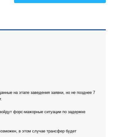
Все
нные на этапе заведения заявки, но не позднее 7
т.
изойдут форс-мажорные ситуации по задержке
возможен, в этом случае трансфер будет