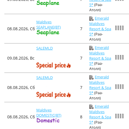
5*
(Раа-
Атолл)
Emerald
Maldives
Maldives
SEAPLANE(BT)
08.08.2026, Сб
7
Resort & Spa
5*
(Раа-
Атолл)
Emerald
SALEMLD
Maldives
09.08.2026, Вс
7
Resort & Spa
5*
(Раа-
Атолл)
Emerald
SALEMLD
Maldives
08.08.2026, Сб
7
Resort & Spa
5*
(Раа-
Атолл)
Emerald
Maldives
Maldives
DOMESTIC(BT)
08.08.2026, Сб
8
Resort & Spa
5*
(Раа-
Атолл)