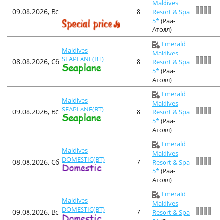
Maldives
09.08.2026, Вс
8
Resort & Spa
5*
(Раа-
Атолл)
Emerald
Maldives
Maldives
SEAPLANE(BT)
08.08.2026, Сб
8
Resort & Spa
5*
(Раа-
Атолл)
Emerald
Maldives
Maldives
SEAPLANE(BT)
09.08.2026, Вс
8
Resort & Spa
5*
(Раа-
Атолл)
Emerald
Maldives
Maldives
DOMESTIC(BT)
08.08.2026, Сб
7
Resort & Spa
5*
(Раа-
Атолл)
Emerald
Maldives
Maldives
DOMESTIC(BT)
09.08.2026, Вс
7
Resort & Spa