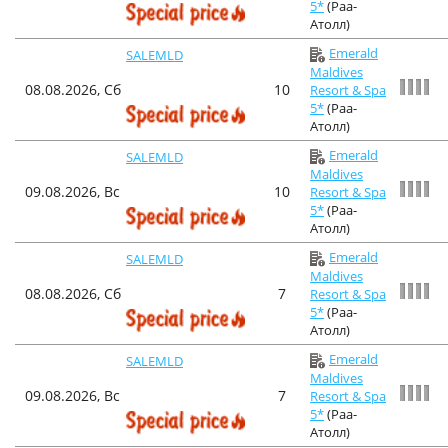
5*
(Раа-
Атолл)
Emerald
SALEMLD
Maldives
08.08.2026, Сб
10
Resort & Spa
5*
(Раа-
Атолл)
Emerald
SALEMLD
Maldives
09.08.2026, Вс
10
Resort & Spa
5*
(Раа-
Атолл)
Emerald
SALEMLD
Maldives
08.08.2026, Сб
7
Resort & Spa
5*
(Раа-
Атолл)
Emerald
SALEMLD
Maldives
09.08.2026, Вс
7
Resort & Spa
5*
(Раа-
Атолл)