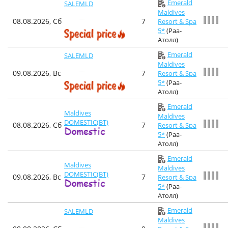
Emerald
SALEMLD
Maldives
08.08.2026, Сб
7
Resort & Spa
5*
(Раа-
Атолл)
Emerald
SALEMLD
Maldives
09.08.2026, Вс
7
Resort & Spa
5*
(Раа-
Атолл)
Emerald
Maldives
Maldives
DOMESTIC(BT)
08.08.2026, Сб
7
Resort & Spa
5*
(Раа-
Атолл)
Emerald
Maldives
Maldives
DOMESTIC(BT)
09.08.2026, Вс
7
Resort & Spa
5*
(Раа-
Атолл)
Emerald
SALEMLD
Maldives