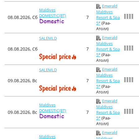
Emerald
Maldives
Maldives
DOMESTIC(BT)
08.08.2026, Сб
7
Resort & Spa
5*
(Раа-
Атолл)
Emerald
SALEMLD
Maldives
08.08.2026, Сб
7
Resort & Spa
5*
(Раа-
Атолл)
Emerald
SALEMLD
Maldives
09.08.2026, Вс
7
Resort & Spa
5*
(Раа-
Атолл)
Emerald
Maldives
Maldives
DOMESTIC(BT)
09.08.2026, Вс
7
Resort & Spa
5*
(Раа-
Атолл)
Emerald
Maldives
Maldives