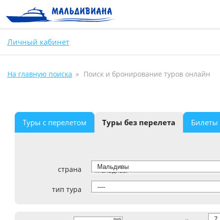
Личный кабинет
На главную поиска
Поиск и бронирование туров онлайн
Туры с перелетом
Туры без перелета
Билеты
страна
Мальдивы
тип тура
----