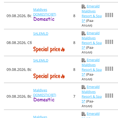
Emerald
Maldives
Maldives
DOMESTIC(BT)
09.08.2026, Вс
8
Resort & Spa
5*
(Раа-
Атолл)
Emerald
SALEMLD
Maldives
08.08.2026, Сб
8
Resort & Spa
5*
(Раа-
Атолл)
Emerald
SALEMLD
Maldives
09.08.2026, Вс
8
Resort & Spa
5*
(Раа-
Атолл)
Emerald
Maldives
Maldives
DOMESTIC(BT)
09.08.2026, Вс
7
Resort & Spa
5*
(Раа-
Атолл)
Emerald
Maldives