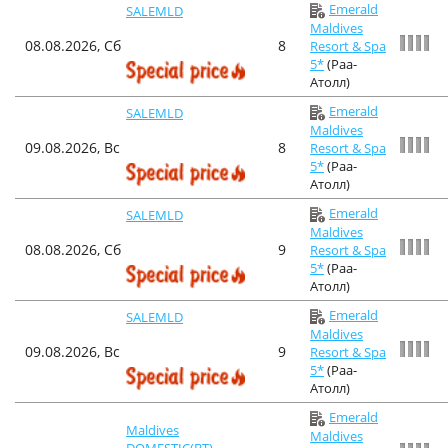
Emerald
SALEMLD
Maldives
08.08.2026, Сб
8
Resort & Spa
5*
(Раа-
Атолл)
Emerald
SALEMLD
Maldives
09.08.2026, Вс
8
Resort & Spa
5*
(Раа-
Атолл)
Emerald
SALEMLD
Maldives
08.08.2026, Сб
9
Resort & Spa
5*
(Раа-
Атолл)
Emerald
SALEMLD
Maldives
09.08.2026, Вс
9
Resort & Spa
5*
(Раа-
Атолл)
Emerald
Maldives
Maldives