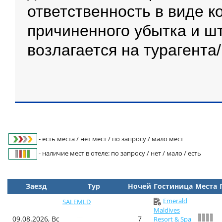
ответственность в виде 
причиненного убытка и ш
возлагается на турагента
- есть места / нет мест / по запросу / мало мест
- наличие мест в отеле: по запросу / нет / мало / есть
Заезд
Тур
Ночей
Гостиница
Места
Emerald
SALEMLD
Maldives
09.08.2026, Вс
7
Resort & Spa