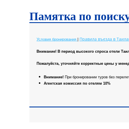
Чианг Май
Чианг Рай
Памятка по поиск
Правила въезда в Таила
Условия бронирования
|
Внимание! В период высокого спроса отели Таи
Пожалуйста, уточняйте корректные цены у мене
Внимание!
При бронировании туров без переле
Агентская комиссия по отелям 10%