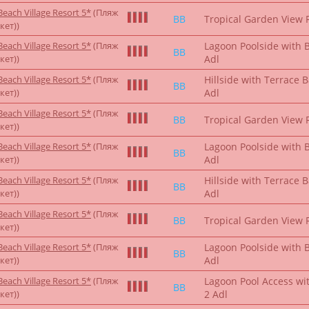
each Village Resort 5*
(Пляж
BB
Tropical Garden View 
кет))
each Village Resort 5*
(Пляж
Lagoon Poolside with 
BB
кет))
Adl
each Village Resort 5*
(Пляж
Hillside with Terrace 
BB
кет))
Adl
each Village Resort 5*
(Пляж
BB
Tropical Garden View 
кет))
each Village Resort 5*
(Пляж
Lagoon Poolside with 
BB
кет))
Adl
each Village Resort 5*
(Пляж
Hillside with Terrace 
BB
кет))
Adl
each Village Resort 5*
(Пляж
BB
Tropical Garden View 
кет))
each Village Resort 5*
(Пляж
Lagoon Poolside with 
BB
кет))
Adl
each Village Resort 5*
(Пляж
Lagoon Pool Access wi
BB
кет))
2 Adl