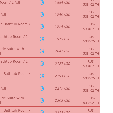
Room / 2 Adl
1884 USD
533402-TH
RUS-
 Adl
1940 USD
533402-TH
th Bathtub Room /
RUS-
1974 USD
533402-TH
Bathtub Room / 2
RUS-
1975 USD
533402-TH
ide Suite With
RUS-
2047 USD
l
533402-TH
Bathtub Room / 2
RUS-
2127 USD
533402-TH
th Bathtub Room /
RUS-
2193 USD
533402-TH
RUS-
 Adl
2217 USD
533402-TH
ide Suite With
RUS-
2303 USD
l
533402-TH
th Bathtub Room /
RUS-
2412 USD