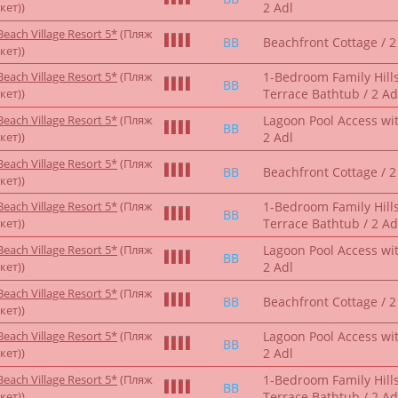
кет))
2 Adl
each Village Resort 5*
(Пляж
BB
Beachfront Cottage / 2
кет))
each Village Resort 5*
(Пляж
1-Bedroom Family Hills
BB
кет))
Terrace Bathtub / 2 Ad
each Village Resort 5*
(Пляж
Lagoon Pool Access wi
BB
кет))
2 Adl
each Village Resort 5*
(Пляж
BB
Beachfront Cottage / 2
кет))
each Village Resort 5*
(Пляж
1-Bedroom Family Hills
BB
кет))
Terrace Bathtub / 2 Ad
each Village Resort 5*
(Пляж
Lagoon Pool Access wi
BB
кет))
2 Adl
each Village Resort 5*
(Пляж
BB
Beachfront Cottage / 2
кет))
each Village Resort 5*
(Пляж
Lagoon Pool Access wi
BB
кет))
2 Adl
each Village Resort 5*
(Пляж
1-Bedroom Family Hills
BB
кет))
Terrace Bathtub / 2 Ad