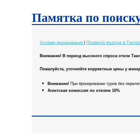
Чианг Май
Чианг Рай
Памятка по поиск
Правила въезда в Таила
Условия бронирования
|
Внимание! В период высокого спроса отели Таи
Пожалуйста, уточняйте корректные цены у мене
Внимание!
При бронировании туров без переле
Агентская комиссия по отелям 10%