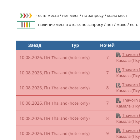
- есть места / нет мест / по запросу / мало мест
- наличие мест в отеле: по запросу / нет / мало / есть
Заезд
Тур
Ночей
Thavorn B
10.08.2026, Пн
7
Thailand (hotel only)
Камала (Пху
Thavorn B
10.08.2026, Пн
Thailand (hotel only)
7
Камала (Пху
Thavorn B
10.08.2026, Пн
8
Thailand (hotel only)
Камала (Пху
Thavorn B
10.08.2026, Пн
7
Thailand (hotel only)
Камала (Пху
Thavorn B
10.08.2026, Пн
Thailand (hotel only)
8
Камала (Пху
Thavorn B
10.08.2026, Пн
9
Thailand (hotel only)
Камала (Пху