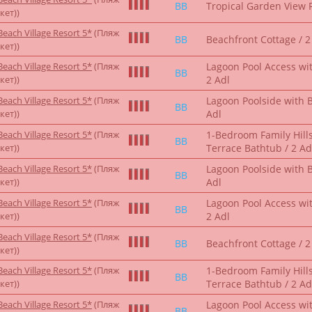
BB
Tropical Garden View 
кет))
each Village Resort 5*
(Пляж
BB
Beachfront Cottage / 2
кет))
each Village Resort 5*
(Пляж
Lagoon Pool Access wi
BB
кет))
2 Adl
each Village Resort 5*
(Пляж
Lagoon Poolside with 
BB
кет))
Adl
each Village Resort 5*
(Пляж
1-Bedroom Family Hills
BB
кет))
Terrace Bathtub / 2 Ad
each Village Resort 5*
(Пляж
Lagoon Poolside with 
BB
кет))
Adl
each Village Resort 5*
(Пляж
Lagoon Pool Access wi
BB
кет))
2 Adl
each Village Resort 5*
(Пляж
BB
Beachfront Cottage / 2
кет))
each Village Resort 5*
(Пляж
1-Bedroom Family Hills
BB
кет))
Terrace Bathtub / 2 Ad
each Village Resort 5*
(Пляж
Lagoon Pool Access wi
BB