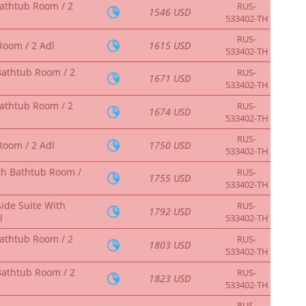
Bathtub Room / 2
RUS-
1546 USD
533402-TH
RUS-
Room / 2 Adl
1615 USD
533402-TH
Bathtub Room / 2
RUS-
1671 USD
533402-TH
Bathtub Room / 2
RUS-
1674 USD
533402-TH
RUS-
Room / 2 Adl
1750 USD
533402-TH
th Bathtub Room /
RUS-
1755 USD
533402-TH
ide Suite With
RUS-
1792 USD
l
533402-TH
Bathtub Room / 2
RUS-
1803 USD
533402-TH
Bathtub Room / 2
RUS-
1823 USD
533402-TH
RUS-