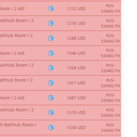
RUS-
Room / 2 Adl
1212 USD
533402-TH
Bathtub Room / 2
RUS-
1216 USD
533402-TH
Bathtub Room / 2
RUS-
1288 USD
533402-TH
RUS-
Room / 2 Adl
1346 USD
533402-TH
Bathtub Room / 2
RUS-
1368 USD
533402-TH
Bathtub Room / 2
RUS-
1417 USD
533402-TH
RUS-
Room / 2 Adl
1481 USD
533402-TH
Bathtub Room / 2
RUS-
1519 USD
533402-TH
th Bathtub Room /
RUS-
1536 USD
533402-TH