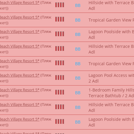
each Village Resort 5*
(Пляж
Hillside with Terrace 
BB
кет))
Adl
each Village Resort 5*
(Пляж
BB
Tropical Garden View 
кет))
each Village Resort 5*
(Пляж
Lagoon Poolside with 
BB
кет))
Adl
each Village Resort 5*
(Пляж
Hillside with Terrace 
BB
кет))
Adl
each Village Resort 5*
(Пляж
BB
Tropical Garden View 
кет))
each Village Resort 5*
(Пляж
Lagoon Pool Access wi
BB
кет))
2 Adl
each Village Resort 5*
(Пляж
1-Bedroom Family Hills
BB
кет))
Terrace Bathtub / 2 Ad
each Village Resort 5*
(Пляж
Hillside with Terrace 
BB
кет))
Adl
each Village Resort 5*
(Пляж
Lagoon Poolside with 
BB
кет))
Adl
each Village Resort 5*
(Пляж