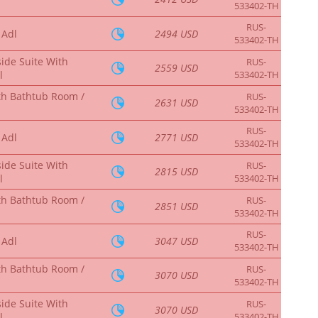
533402-TH
RUS-
 Adl
2494 USD
533402-TH
ide Suite With
RUS-
2559 USD
l
533402-TH
th Bathtub Room /
RUS-
2631 USD
533402-TH
RUS-
 Adl
2771 USD
533402-TH
ide Suite With
RUS-
2815 USD
l
533402-TH
th Bathtub Room /
RUS-
2851 USD
533402-TH
RUS-
 Adl
3047 USD
533402-TH
th Bathtub Room /
RUS-
3070 USD
533402-TH
ide Suite With
RUS-
3070 USD
l
533402-TH