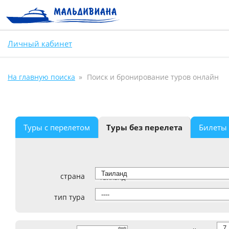
Личный кабинет
На главную поиска
Поиск и бронирование туров онлайн
Туры с перелетом
Туры без перелета
Билеты
страна
Таиланд
тип тура
----