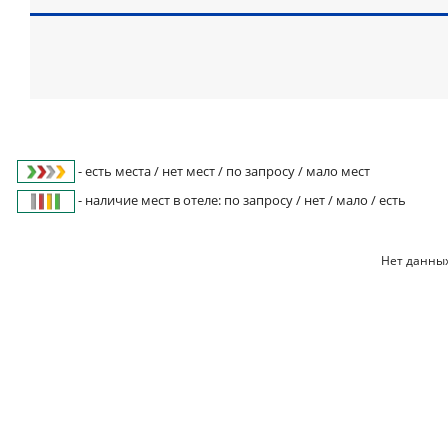
- есть места / нет мест / по запросу / мало мест
- наличие мест в отеле: по запросу / нет / мало / есть
Нет данных