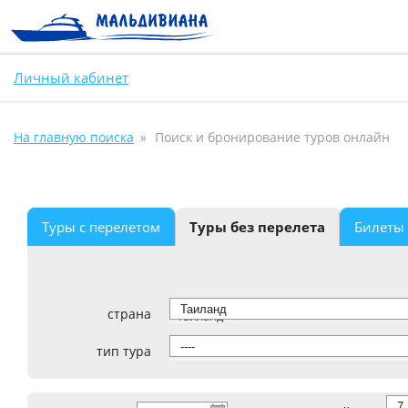
Личный кабинет
На главную поиска
Поиск и бронирование туров онлайн
Туры с перелетом
Туры без перелета
Билеты
страна
Таиланд
тип тура
----