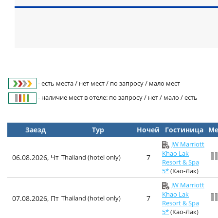
- есть места / нет мест / по запросу / мало мест
- наличие мест в отеле: по запросу / нет / мало / есть
Заезд
Тур
Ночей
Гостиница
Ме
JW Marriott
Khao Lak
06.08.2026, Чт
Thailand (hotel only)
7
Resort & Spa
5*
(Као-Лак)
JW Marriott
Khao Lak
07.08.2026, Пт
Thailand (hotel only)
7
Resort & Spa
5*
(Као-Лак)