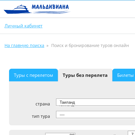
Личный кабинет
На главную поиска
Поиск и бронирование туров онлайн
Туры с перелетом
Туры без перелета
Билеты
страна
Таиланд
тип тура
----