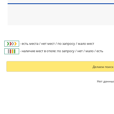
- есть места / нет мест / по запросу / мало мест
- наличие мест в отеле: по запросу / нет / мало / есть
Делаем поиск 
Нет данных