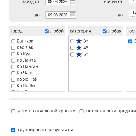
заезд от
ночей от
7
до
до
14
город
любой
категория
любая
гос
Бангкок
3*
C
Као Лак
4*
Ко Куд
5*
Ко Ланта
Ко Панган
Ко Чанг
Ко Яо Ной
Ко Яо Яй
Краби
Паттайя
Пханг Нга
дети на отдельной кровати
нет остановки продажи
Пхи-Пхи
Пхукет
Самуи
группировать результаты
Хуа Хин