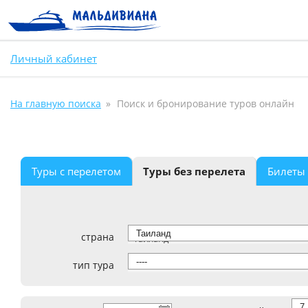
Личный кабинет
На главную поиска
Поиск и бронирование туров онлайн
Туры с перелетом
Туры без перелета
Билеты
страна
Таиланд
тип тура
----