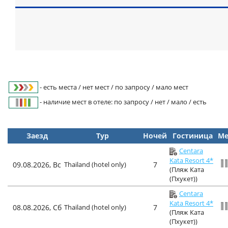
- есть места / нет мест / по запросу / мало мест
- наличие мест в отеле: по запросу / нет / мало / есть
Заезд
Тур
Ночей
Гостиница
Ме
Centara
Kata Resort 4*
09.08.2026, Вс
Thailand (hotel only)
7
(Пляж Ката
(Пхукет))
Centara
Kata Resort 4*
08.08.2026, Сб
Thailand (hotel only)
7
(Пляж Ката
(Пхукет))