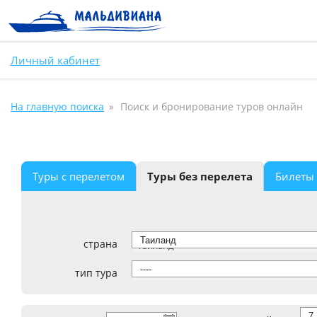
Личный кабинет
На главную поиска
Поиск и бронирование туров онлайн
Туры с перелетом
Туры без перелета
Билеты
страна
Таиланд
тип тура
----