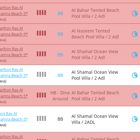
arlton Ras Al
Al Bahar Tented Beach
BB
Hamra Beach 5*
Pool Villa / 2 Adl
йма)
arlton Ras Al
Al Naseem Tented
BB
Hamra Beach 5*
Beach Pool Villa / 2 Adl
йма)
arlton Ras Al
Al Shamal Ocean View
BB
Hamra Beach 5*
Pool Villa / 2 Adl
йма)
arlton Ras Al
Al Shamal Ocean View
BB
Hamra Beach 5*
Pool Villa / 2 Adl
йма)
arlton Ras Al
HB - Dine
Al Bahar Tented Beach
Hamra Beach 5*
Around
Pool Villa / 2 Adl
йма)
ton Ras Al
Al Shamal Ocean View
BB
Hamra Beach 5*
Villa / 2ADL
йма)
arlton Ras Al
Al Bahar Tented Beach