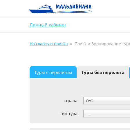
Личный кабинет
На главную поиска
Поиск и бронирование тур
Туры с перелетом
Туры без перелета
страна
ОАЭ
тип тура
----