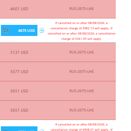
4601 USD
RUS-2675-UAE
If cancelled on or after 08/08/2026, a
cancellation charge of 3982.13 will apply., If
4675 USD
cancelled on or after 08/08/2026, a cancellation
charge of 5361.09 will apply.
5131 USD
RUS-2675-UAE
5577 USD
RUS-2675-UAE
5651 USD
RUS-2675-UAE
5651 USD
RUS-2675-UAE
If cancelled on or after 08/08/2026, a
cancellation charge of 4908.01 will apply., If