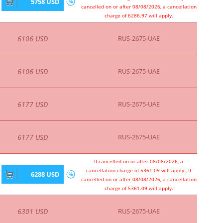
5758 USD
cancelled on or after 08/08/2026, a cancellation
charge of 6286.97 will apply.
6106 USD
RUS-2675-UAE
6106 USD
RUS-2675-UAE
6177 USD
RUS-2675-UAE
6177 USD
RUS-2675-UAE
If cancelled on or after 08/08/2026, a
cancellation charge of 5361.09 will apply., If
6288 USD
cancelled on or after 08/08/2026, a cancellation
charge of 5361.09 will apply.
6301 USD
RUS-2675-UAE