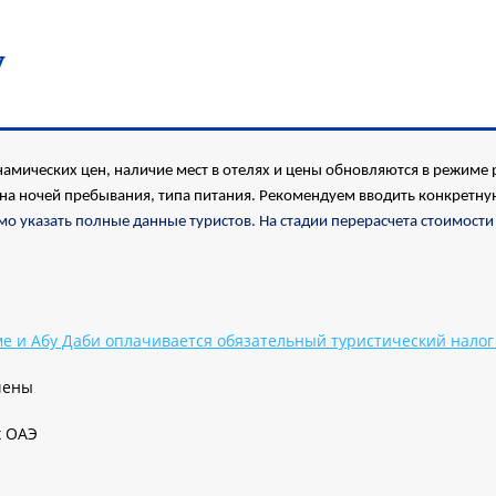
у
амических цен, наличие мест в отелях и цены обновляются в режиме р
на ночей пребывания, типа питания. Рекомендуем вводить конкретну
 указать полные данные туристов. На стадии перерасчета стоимости 
ме и Абу Даби оплачивается обязательный туристический налог 
чены
х ОАЭ