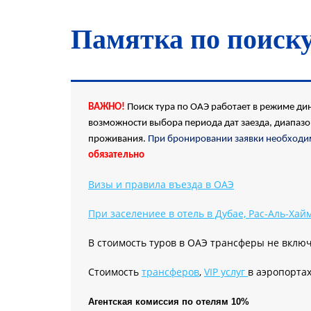
Памятка по поиск
ВАЖНО!
Поиск тура по ОАЭ работает в режиме дин
возможности выбора периода дат заезда, диапазо
проживания.
При бронировании заявки необходимо
обязательно
Визы и правила въезда в ОАЭ
При заселениее в отель в Дубае, Рас-Аль-Хай
В стоимость туров в ОАЭ трансферы не вклю
Cтоимость
трансферов
,
VIP услуг
в аэропорта
Агентская комиссия по отелям 10%