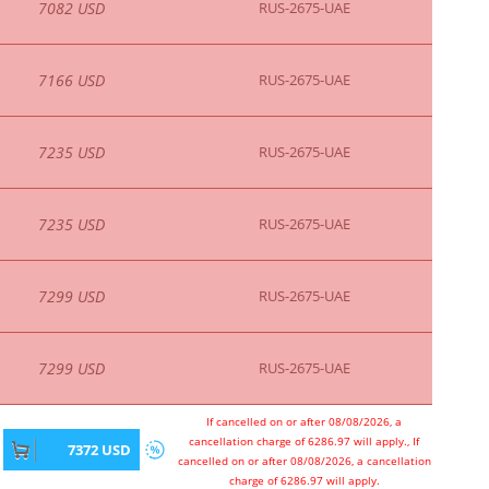
7082 USD
RUS-2675-UAE
7166 USD
RUS-2675-UAE
7235 USD
RUS-2675-UAE
7235 USD
RUS-2675-UAE
7299 USD
RUS-2675-UAE
7299 USD
RUS-2675-UAE
If cancelled on or after 08/08/2026, a
cancellation charge of 6286.97 will apply., If
7372 USD
cancelled on or after 08/08/2026, a cancellation
charge of 6286.97 will apply.