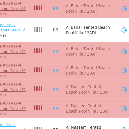
arlton Ras Al
Al Bahar Tented Beach
BB
Hamra Beach 5*
Pool Villa / 2 Adl
йма)
ton Ras Al
Al Bahar Tented Beach
BB
Hamra Beach 5*
Pool Villa / 2ADL
йма)
arlton Ras Al
Al Bahar Tented Beach
BB
Hamra Beach 5*
Pool Villa / 2 Adl
йма)
arlton Ras Al
Al Bahar Tented Beach
BB
Hamra Beach 5*
Pool Villa / 2 Adl
йма)
arlton Ras Al
Al Naseem Tented
BB
Hamra Beach 5*
Beach Pool Villa / 2 Adl
йма)
arlton Ras Al
Al Naseem Tented
BB
Hamra Beach 5*
Beach Pool Villa / 2 Adl
йма)
ton Ras Al
Al Naseem Tented