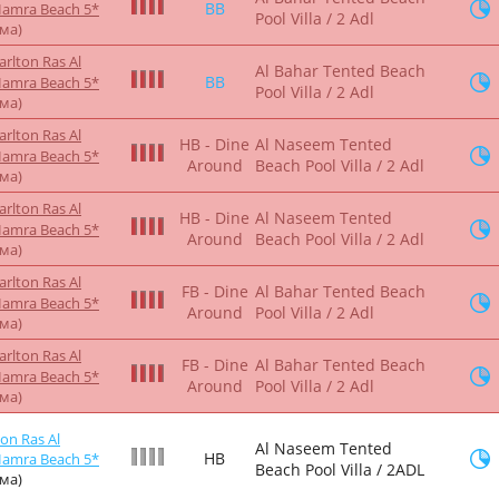
BB
Hamra Beach 5*
Pool Villa / 2 Adl
йма)
arlton Ras Al
Al Bahar Tented Beach
BB
Hamra Beach 5*
Pool Villa / 2 Adl
йма)
arlton Ras Al
HB - Dine
Al Naseem Tented
Hamra Beach 5*
Around
Beach Pool Villa / 2 Adl
йма)
arlton Ras Al
HB - Dine
Al Naseem Tented
Hamra Beach 5*
Around
Beach Pool Villa / 2 Adl
йма)
arlton Ras Al
FB - Dine
Al Bahar Tented Beach
Hamra Beach 5*
Around
Pool Villa / 2 Adl
йма)
arlton Ras Al
FB - Dine
Al Bahar Tented Beach
Hamra Beach 5*
Around
Pool Villa / 2 Adl
йма)
ton Ras Al
Al Naseem Tented
HB
Hamra Beach 5*
Beach Pool Villa / 2ADL
йма)