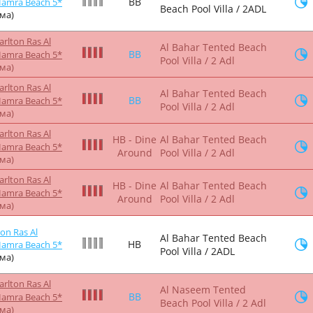
BB
Hamra Beach 5*
Beach Pool Villa / 2ADL
йма)
arlton Ras Al
Al Bahar Tented Beach
BB
Hamra Beach 5*
Pool Villa / 2 Adl
йма)
arlton Ras Al
Al Bahar Tented Beach
BB
Hamra Beach 5*
Pool Villa / 2 Adl
йма)
arlton Ras Al
HB - Dine
Al Bahar Tented Beach
Hamra Beach 5*
Around
Pool Villa / 2 Adl
йма)
arlton Ras Al
HB - Dine
Al Bahar Tented Beach
Hamra Beach 5*
Around
Pool Villa / 2 Adl
йма)
ton Ras Al
Al Bahar Tented Beach
HB
Hamra Beach 5*
Pool Villa / 2ADL
йма)
arlton Ras Al
Al Naseem Tented
BB
Hamra Beach 5*
Beach Pool Villa / 2 Adl
йма)