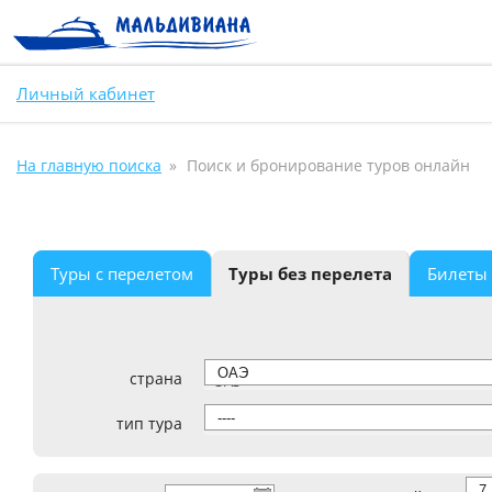
Личный кабинет
На главную поиска
Поиск и бронирование туров онлайн
Туры с перелетом
Туры без перелета
Билеты
страна
ОАЭ
тип тура
----