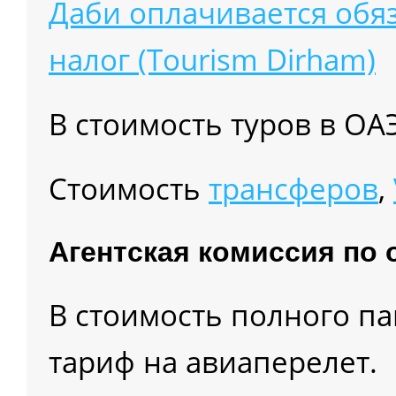
Даби оплачивается обя
налог (Tourism Dirham)
В стоимость туров в О
Cтоимость
трансферов
,
Агентская комиссия по 
В стоимость полного п
тариф на авиаперелет.