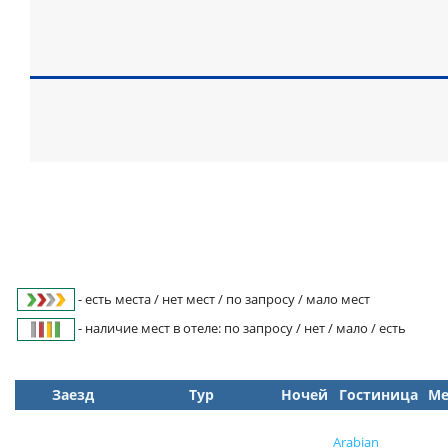
- есть места / нет мест / по запросу / мало мест
- наличие мест в отеле: по запросу / нет / мало / есть
Заезд
Тур
Ночей
Гостиница
Ме
Arabian