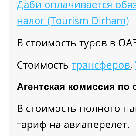
Даби оплачивается обя
налог (Tourism Dirham)
В стоимость туров в О
Cтоимость
трансферов
,
Агентская комиссия по 
В стоимость полного п
тариф на авиаперелет.