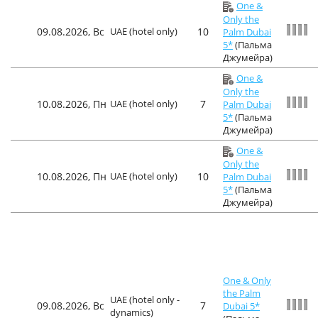
One &
Only the
09.08.2026, Вс
UAE (hotel only)
10
Palm Dubai
5*
(Пальма
Джумейра)
One &
Only the
10.08.2026, Пн
UAE (hotel only)
7
Palm Dubai
5*
(Пальма
Джумейра)
One &
Only the
10.08.2026, Пн
UAE (hotel only)
10
Palm Dubai
5*
(Пальма
Джумейра)
One & Only
the Palm
UAE (hotel only -
09.08.2026, Вс
7
Dubai 5*
dynamics)