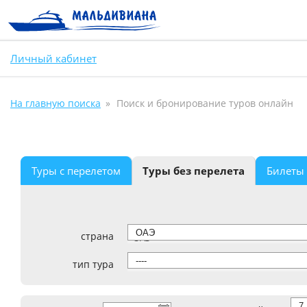
Личный кабинет
На главную поиска
Поиск и бронирование туров онлайн
Туры с перелетом
Туры без перелета
Билеты
страна
ОАЭ
тип тура
----