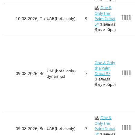
One &
Only the
10.08.2026, Пн
UAE (hotel only)
9
Palm Dubai
5*
(Пальма
Джумейра)
One & Only
the Palm
UAE (hotel only -
09.08.2026, Вс
7
Dubai 5*
dynamics)
(Пальма
Джумейра)
One &
Only the
09.08.2026, Вс
UAE (hotel only)
7
Palm Dubai
5*
(Пальма