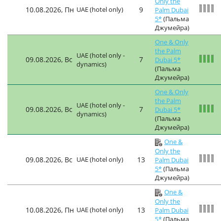
Only the
10.08.2026, Пн
UAE (hotel only)
9
Palm Dubai
5*
(Пальма
Джумейра)
One & Only
the Palm
UAE (hotel only -
09.08.2026, Вс
7
Dubai 5*
dynamics)
(Пальма
Джумейра)
One & Only
the Palm
UAE (hotel only -
09.08.2026, Вс
7
Dubai 5*
dynamics)
(Пальма
Джумейра)
One &
Only the
09.08.2026, Вс
UAE (hotel only)
13
Palm Dubai
5*
(Пальма
Джумейра)
One &
Only the
10.08.2026, Пн
UAE (hotel only)
13
Palm Dubai
5*
(Пальма