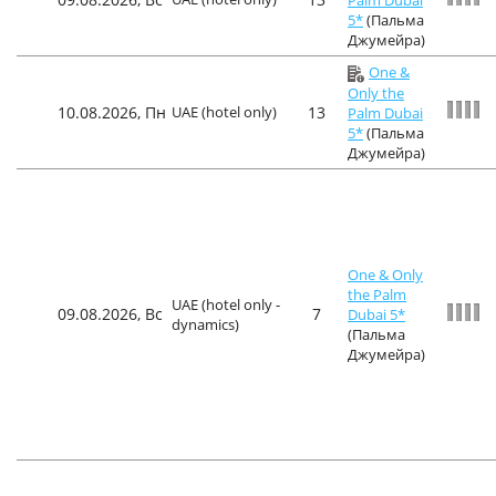
5*
(Пальма
Джумейра)
One &
Only the
10.08.2026, Пн
UAE (hotel only)
13
Palm Dubai
5*
(Пальма
Джумейра)
One & Only
the Palm
UAE (hotel only -
09.08.2026, Вс
7
Dubai 5*
dynamics)
(Пальма
Джумейра)