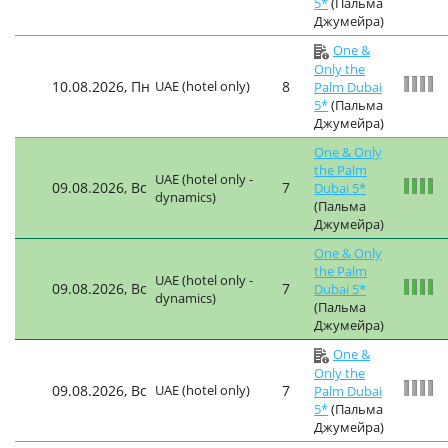
5*
(Пальма
Джумейра)
One &
Only the
10.08.2026, Пн
UAE (hotel only)
8
Palm Dubai
5*
(Пальма
Джумейра)
One & Only
the Palm
UAE (hotel only -
09.08.2026, Вс
7
Dubai 5*
dynamics)
(Пальма
Джумейра)
One & Only
the Palm
UAE (hotel only -
09.08.2026, Вс
7
Dubai 5*
dynamics)
(Пальма
Джумейра)
One &
Only the
09.08.2026, Вс
UAE (hotel only)
7
Palm Dubai
5*
(Пальма
Джумейра)