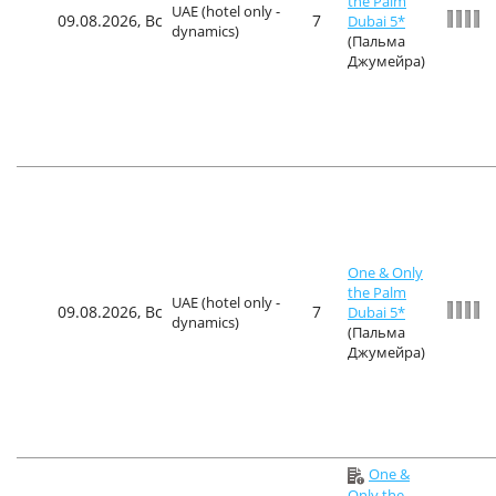
the Palm
UAE (hotel only -
09.08.2026, Вс
7
Dubai 5*
dynamics)
(Пальма
Джумейра)
One & Only
the Palm
UAE (hotel only -
09.08.2026, Вс
7
Dubai 5*
dynamics)
(Пальма
Джумейра)
One &
Only the