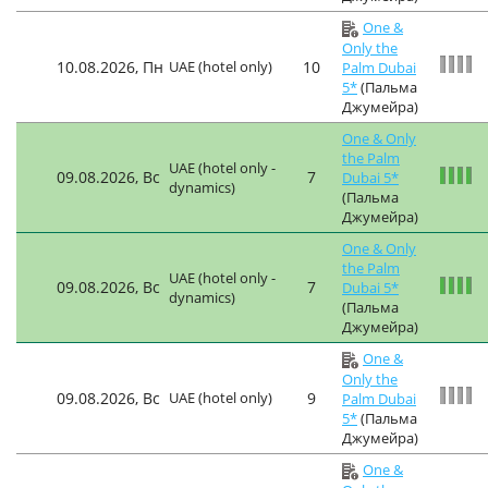
One &
Only the
10.08.2026, Пн
UAE (hotel only)
10
Palm Dubai
5*
(Пальма
Джумейра)
One & Only
the Palm
UAE (hotel only -
09.08.2026, Вс
7
Dubai 5*
dynamics)
(Пальма
Джумейра)
One & Only
the Palm
UAE (hotel only -
09.08.2026, Вс
7
Dubai 5*
dynamics)
(Пальма
Джумейра)
One &
Only the
09.08.2026, Вс
UAE (hotel only)
9
Palm Dubai
5*
(Пальма
Джумейра)
One &