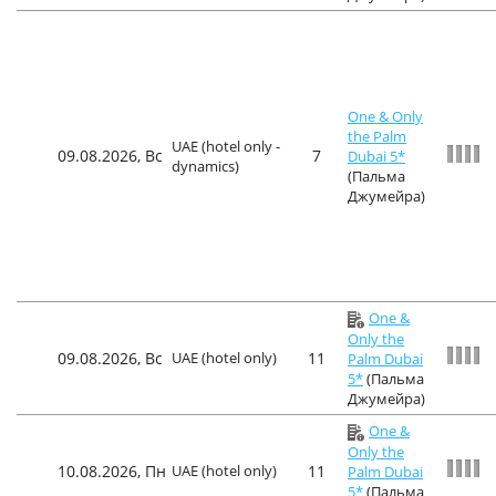
One & Only
the Palm
UAE (hotel only -
09.08.2026, Вс
7
Dubai 5*
dynamics)
(Пальма
Джумейра)
One &
Only the
09.08.2026, Вс
UAE (hotel only)
11
Palm Dubai
5*
(Пальма
Джумейра)
One &
Only the
10.08.2026, Пн
UAE (hotel only)
11
Palm Dubai
5*
(Пальма