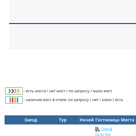
- есть места / нет мест / по запросу / мало мест
- наличие мест в отеле: по запросу / нет / мало / есть
Заезд
Тур
Ночей
Гостиница
Места
One &
Only the