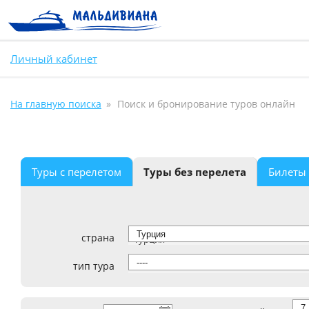
Личный кабинет
На главную поиска
Поиск и бронирование туров онлайн
Туры с перелетом
Туры без перелета
Билеты
страна
Турция
тип тура
----