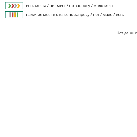
- есть места / нет мест / по запросу / мало мест
- наличие мест в отеле: по запросу / нет / мало / есть
Нет данных