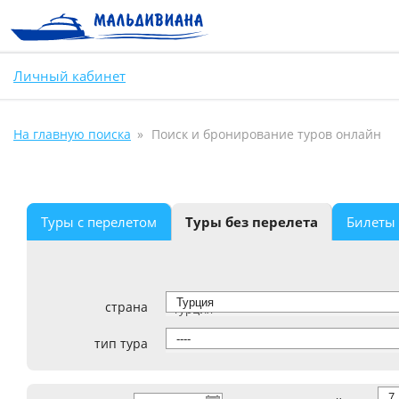
Личный кабинет
На главную поиска
Поиск и бронирование туров онлайн
Туры с перелетом
Туры без перелета
Билеты
страна
Турция
тип тура
----