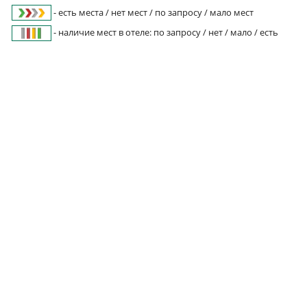
- есть места / нет мест / по запросу / мало мест
- наличие мест в отеле: по запросу / нет / мало / есть